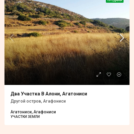
ПРОДАЖА
Два Участка В Алони, Агатониси
Другой остров, Агафониси
Агатониси, Агафониси
УЧАСТКИ ЗЕМЛИ