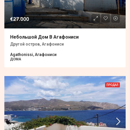
€27.000
Небольшой Дом В Агафониси
Другой остров, Агафониси
Agathonissi, Агафониси
ДОМА
ПРОДАЛ