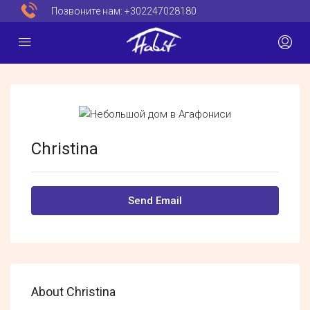
Позвоните нам:
+302247028180
Christina
Send Email
About Christina