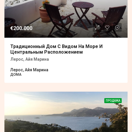
€200.000
Традиционный Дом С Видом На Море И
Центральным Расположением
Лерос, Айя Марина
Лерос, Айя Марина
ДОМА
ПРОДАЖА