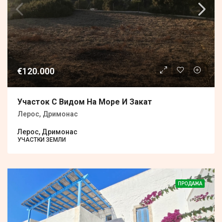
€120.000
Участок С Видом На Море И Закат
Лерос, Дримонас
Лерос, Дримонас
УЧАСТКИ ЗЕМЛИ
ПРОДАЖА