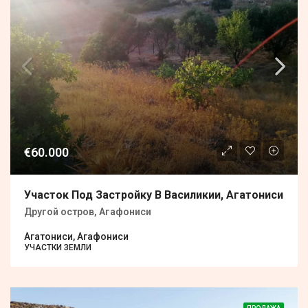
€60.000
Участок Под Застройку В Василикии, Агатониси
Другой остров, Агафониси
Агатониси, Агафониси
УЧАСТКИ ЗЕМЛИ