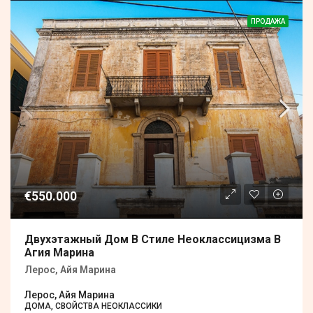
ПРОДАЖА
€550.000
Двухэтажный Дом В Стиле Неоклассицизма В
Агия Марина
Лерос, Айя Марина
Лерос, Айя Марина
ДОМА, СВОЙСТВА НЕОКЛАССИКИ