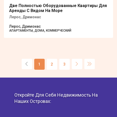
Две Полностью Оборудованные Квартиры Для
Аренды С Видом На Море
Лерос, Дримонас
Лерос, Дримонас
АПАРТАМЕНТЫ, ДОМА, КОММЕРЧЕСКИЙ
1
2
3
Откройте Для Себя Недвижимость На
Наших Островах: