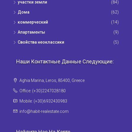
участки земли
(84)
Дома
(62)
коммерческий
(14)
Апартаменты
(9)
Свойства неоклассики
(5)
Наши Контактные Данные Следующие:
Aghia Marina, Leros, 85400, Greece
Office: (+30)2247028180
Mobile: (+30)6932430983
info@habit-realestate.com
Найдите Нас На Карте