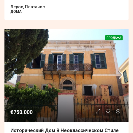
Лерос, Платанос
ДОМА
ПРОДАЖА
€750.000
Исторический Дом В Неоклассическом Стиле