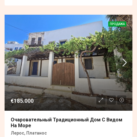
ПРОДАЖА
€185.000
Очаровательный Традиционный Дом С Видом
На Море
Лерос, Платанос