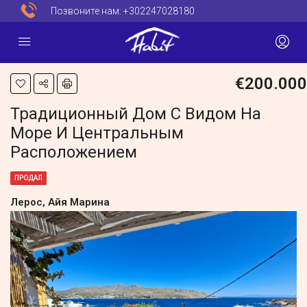
Позвоните нам:
+302247028180
€200.000
Традиционный Дом С Видом На
Море И Центральным
Расположением
ПРОДАЛ
Лерос, Айя Марина