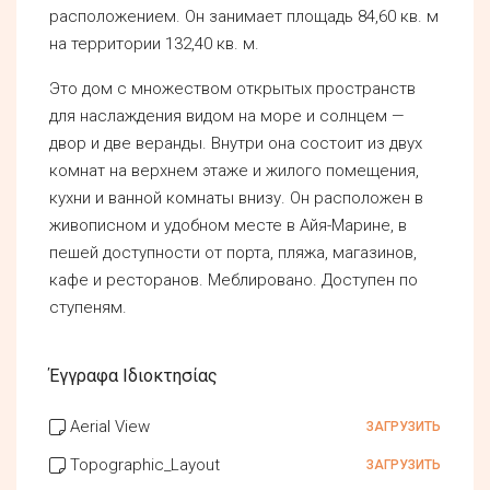
расположением. Он занимает площадь 84,60 кв. м
на территории 132,40 кв. м.
Это дом с множеством открытых пространств
для наслаждения видом на море и солнцем —
двор и две веранды. Внутри она состоит из двух
комнат на верхнем этаже и жилого помещения,
кухни и ванной комнаты внизу. Он расположен в
живописном и удобном месте в Айя-Марине, в
пешей доступности от порта, пляжа, магазинов,
кафе и ресторанов. Меблировано. Доступен по
ступеням.
Έγγραφα Ιδιοκτησίας
Aerial View
ЗАГРУЗИТЬ
Topographic_Layout
ЗАГРУЗИТЬ