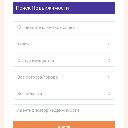
Поиск Недвижимости
типаж
Статус имущества
Все острова/города
Все области
поиск