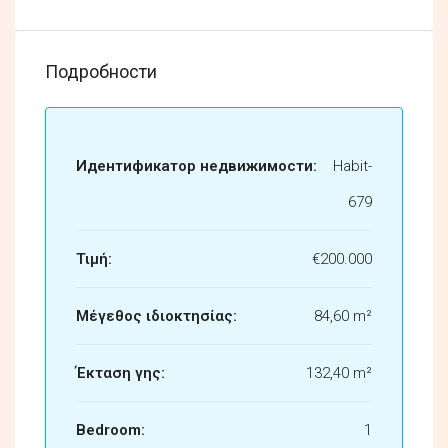
Подробности
Идентификатор недвижимости:
Habit-
679
Τιμή:
€200.000
Μέγεθος ιδιοκτησίας:
84,60 m²
Έκταση γης:
132,40 m²
Bedroom:
1