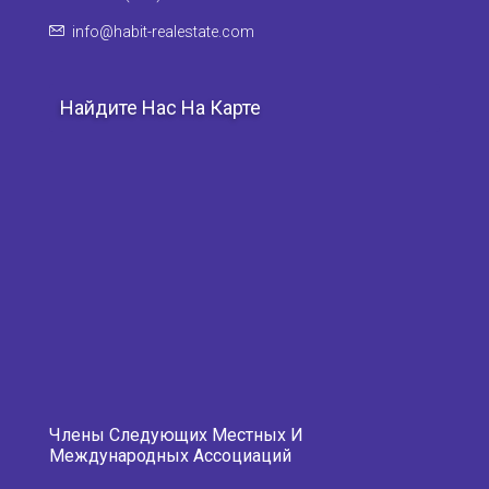
info@habit-realestate.com
Найдите Нас На Карте
Члены Следующих Местных И
Международных Ассоциаций