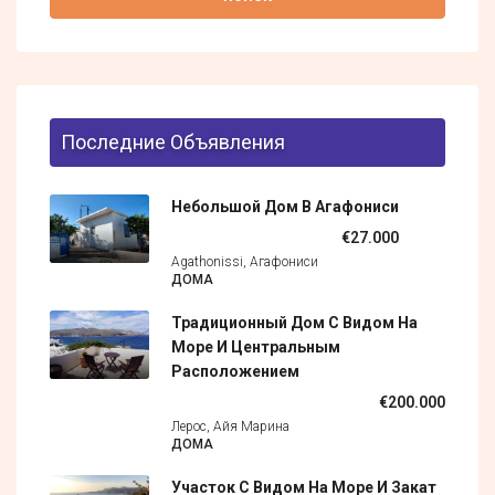
Последние Объявления
Небольшой Дом В Агафониси
€27.000
Agathonissi, Агафониси
ДОМА
Традиционный Дом С Видом На
Море И Центральным
Расположением
€200.000
Лерос, Айя Марина
ДОМА
Участок С Видом На Море И Закат