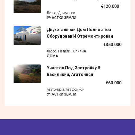
€120.000
Лерос, Дримонас
УЧАСТКИ ЗЕМЛИ
Двухэтажный Дом Полностью
Оборудован И Отремонтирован
€350.000
Лерос, Падели - Спилия
ДОМА
Участок Под Застройку В
Василикии, Агатониси
€60.000
Агатониси, Агафониси
УЧАСТКИ ЗЕМЛИ