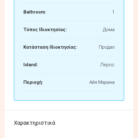
Bathroom:
1
Τύπος Ιδιοκτησίας:
Дома
Κατάσταση Ιδιοκτησίας:
Продал
Island:
Лерос
Περιοχή:
Айя Марина
Χαρακτηριστικά