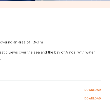
covering an area of 1340 m².
ntastic views over the sea and the bay of Alinda. With water
.
DOWNLOAD
DOWNLOAD