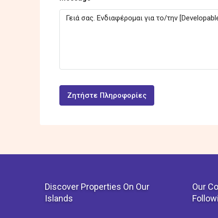
Ζητήστε Πληροφορίες
Discover Properties On Our
Our Co
Islands
Follow