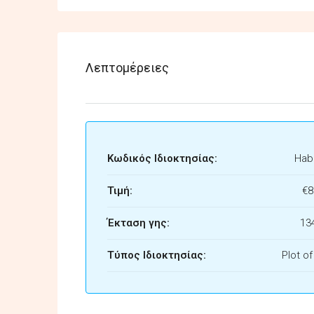
Λεπτομέρειες
Κωδικός Ιδιοκτησίας:
Habi
Τιμή:
€8
Έκταση γης:
13
Τύπος Ιδιοκτησίας:
Plot o