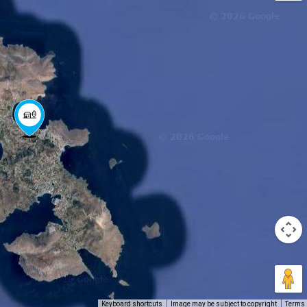
Keyboard shortcuts
Image may be subject to copyright
Terms