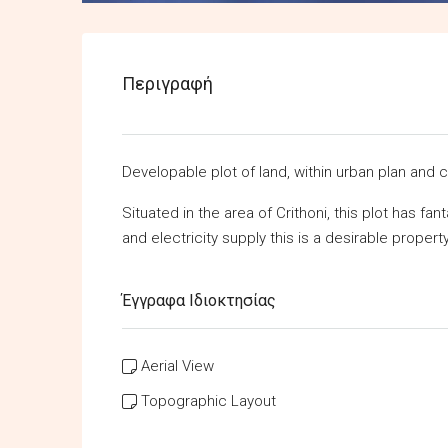
Περιγραφή
Developable plot of land, within urban plan and 
Situated in the area of Crithoni, this plot has fa
and electricity supply this is a desirable property
Έγγραφα Ιδιοκτησίας
Aerial View
Topographic Layout