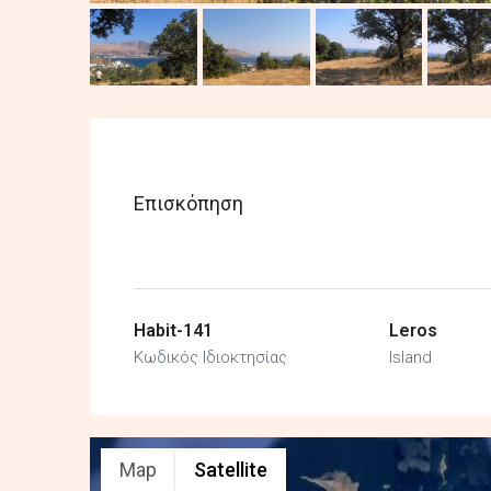
Επισκόπηση
Habit-141
Leros
Κωδικός Ιδιοκτησίας
Island
Map
Satellite