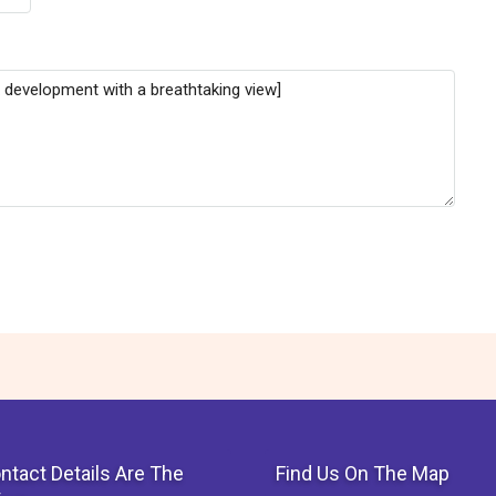
ntact Details Are The
Find Us On The Map