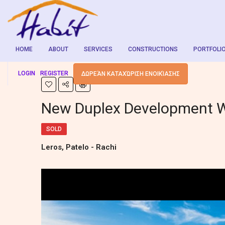
HOME
ABOUT
SERVICES
CONSTRUCTIONS
PORTFOLI
LOGIN
REGISTER
ΔΩΡΕΆΝ ΚΑΤΑΧΏΡΙΣΗ ΕΝΟΙΚΊΑΣΗΣ
New Duplex Development W
SOLD
Leros, Patelo - Rachi