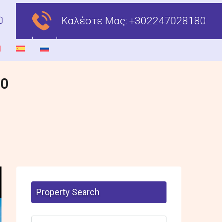
Καλέστε Μας:
+302247028180
00
Property Search