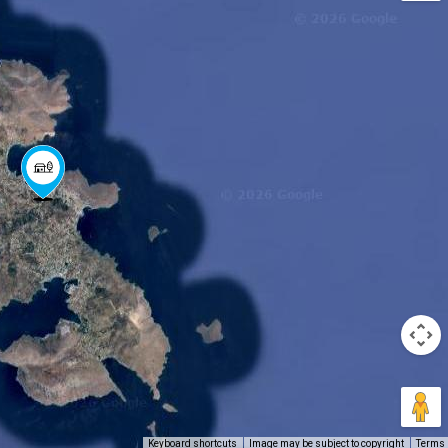
Keyboard shortcuts
Image may be subject to copyright
Terms