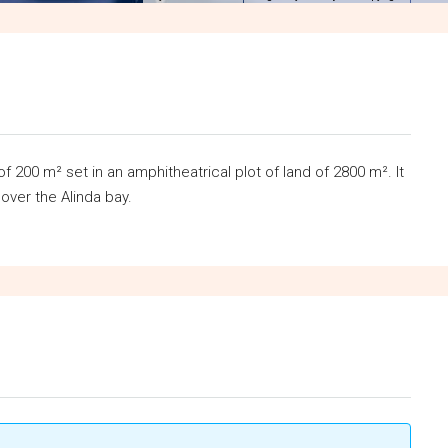
 200 m² set in an amphitheatrical plot of land of 2800 m². It
over the Alinda bay.