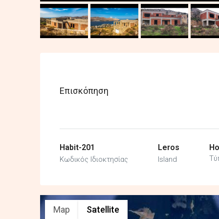
Επισκόπηση
Habit-201
Leros
Ho
Τύ
Κωδικός Ιδιοκτησίας
Island
Map
Satellite