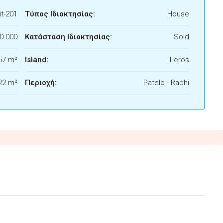
t-201
Τύπος Ιδιοκτησίας:
House
0.000
Κατάσταση Ιδιοκτησίας:
Sold
57 m²
Island:
Leros
22 m²
Περιοχή:
Patelo - Rachi