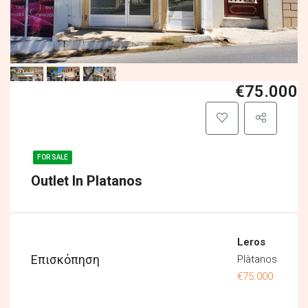
€75.000
FOR SALE
Outlet In Platanos
Leros
Επισκόπηση
Plàtanos
€75.000