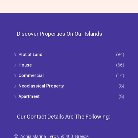
Discover Properties On Our Islands
Plot of Land
(84)
House
(66)
Commercial
(14)
Neoclassical Property
(8)
Apartment
(8)
Our Contact Details Are The Following:
Aghia Marina, Leros, 85400, Greece