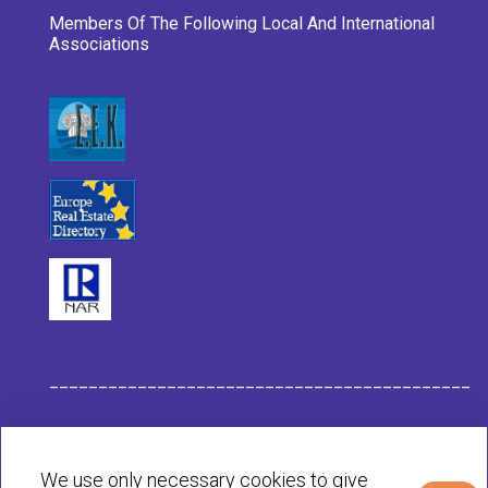
Members Of The Following Local And International
Associations
___________________________________________
Habit Company Data
We use only necessary cookies to give