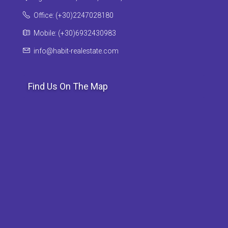
Office: (+30)2247028180
Mobile: (+30)6932430983
info@habit-realestate.com
Find Us On The Map