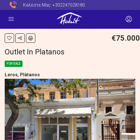
Καλέστε Μας:
+302247028180
€75.000
Outlet In Platanos
FOR SALE
Leros, Plàtanos