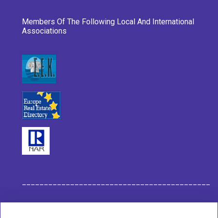
Members Of The Following Local And International
Associations
___________________________________________
Habit Company Data