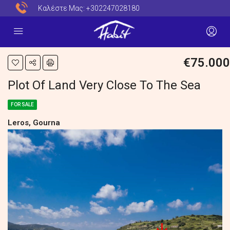
Καλέστε Μας:
+302247028180
€75.000
Plot Of Land Very Close To The Sea
FOR SALE
Leros, Gourna