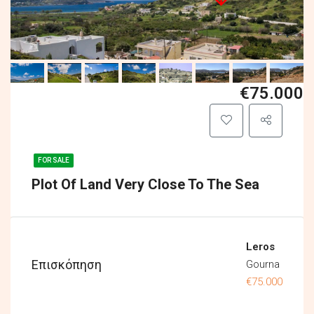
€75.000
FOR SALE
Plot Of Land Very Close To The Sea
Leros
Επισκόπηση
Gourna
€75.000