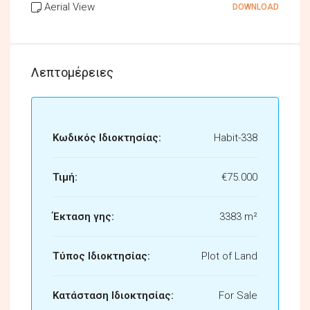
Aerial View
DOWNLOAD
Λεπτομέρειες
Κωδικός Ιδιοκτησίας:
Habit-338
Τιμή:
€75.000
Έκταση γης:
3383 m²
Τύπος Ιδιοκτησίας:
Plot of Land
Κατάσταση Ιδιοκτησίας:
For Sale