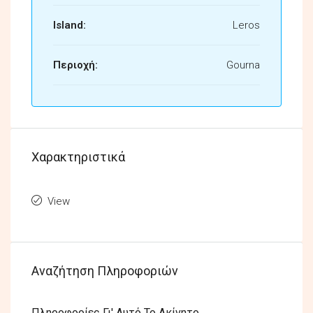
Island:
Leros
Περιοχή:
Gourna
Χαρακτηριστικά
View
Αναζήτηση Πληροφοριών
Πληροφορίες Γι' Αυτό Το Ακίνητο