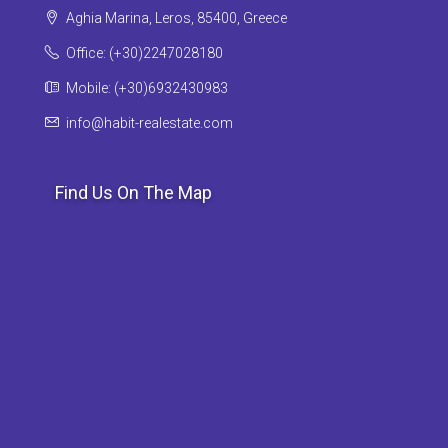
Aghia Marina, Leros, 85400, Greece
Office: (+30)2247028180
Mobile: (+30)6932430983
info@habit-realestate.com
Find Us On The Map