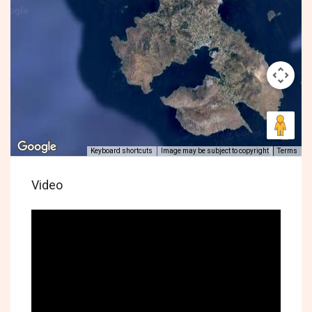
Keyboard shortcuts
Image may be subject to copyright
Terms
Video