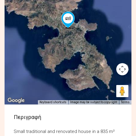
Keyboard shortcuts
Image may be subject to copyright
Terms
Περιγραφή
Small traditional and renovated house in a 835 m²