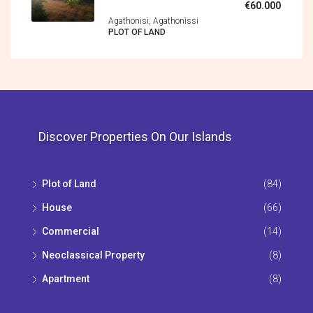
€60.000
Agathonisi, Agathonìssi
PLOT OF LAND
Discover Properties On Our Islands
Plot of Land
(84)
House
(66)
Commercial
(14)
Neoclassical Property
(8)
Apartment
(8)