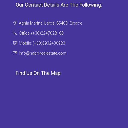
Our Contact Details Are The Following:
Aghia Marina, Leros, 85400, Greece
Office: (+30)2247028180
Mobile: (+30)6932430983
info@habit-realestate.com
Find Us On The Map