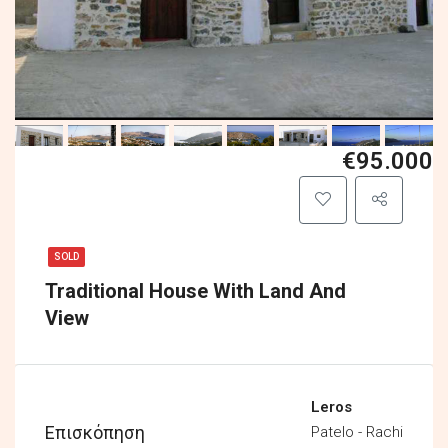
€95.000
SOLD
Traditional House With Land And
View
Leros
Επισκόπηση
Patelo - Rachi