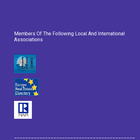
Members Of The Following Local And International
Associations
___________________________________________